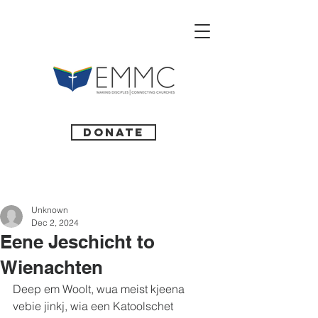
Donate
Unknown
Dec 2, 2024
Eene Jeschicht to
Wienachten
Deep em Woolt, wua meist kjeena 
vebie jinkj, wia een Katoolschet 