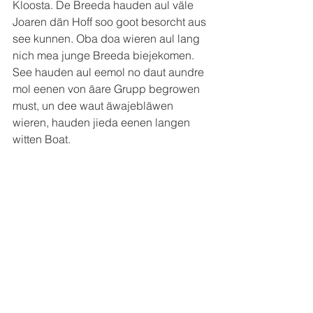
Kloosta. De Breeda hauden aul väle 
Joaren dän Hoff soo goot besorcht aus 
see kunnen. Oba doa wieren aul lang 
nich mea junge Breeda biejekomen. 
See hauden aul eemol no daut aundre 
mol eenen von äare Grupp begrowen 
must, un dee waut äwajebläwen 
wieren, hauden jieda eenen langen 
witten Boat.